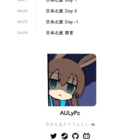
日本之旅 Day 0
04-26
日本之旅 Day -1
04-25
日本之旅 前言
04-24
AULyPc
今日も生きててえらい ☁