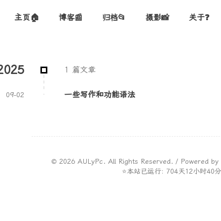
主页🏠
博客📰
归档📂
摄影📸
关于❓
2025
1 篇文章
一些写作和功能语法
09-02
©
2026
AULyPc. All Rights Reserved. / Powered by
⭐本站已运行: 704天12小时40分4