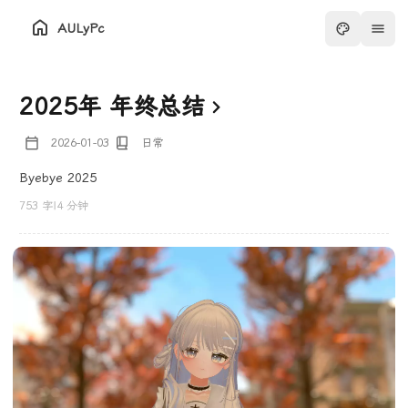
AULyPc
2025年 年终总结
2026-01-03
日常
Byebye 2025
753 字
|
4 分钟