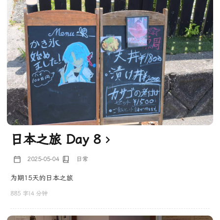
日本之旅 Day 8
2025-05-04
日常
为期15天的日本之旅
885 字
|
4 分钟