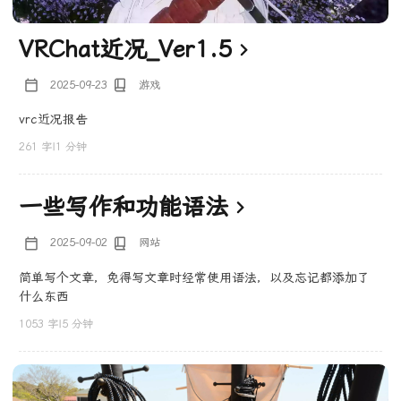
VRChat近况_Ver1.5
2025-09-23
游戏
vrc近况报告
261 字
|
1 分钟
一些写作和功能语法
2025-09-02
网站
简单写个文章，免得写文章时经常使用语法，以及忘记都添加了
什么东西
1053 字
|
5 分钟