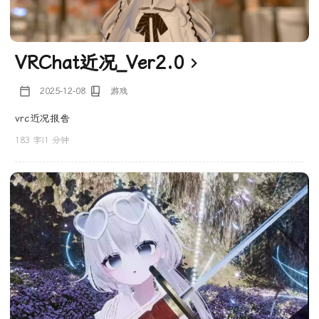
VRChat近况_Ver2.0
2025-12-08
游戏
vrc近况报告
183 字
|
1 分钟