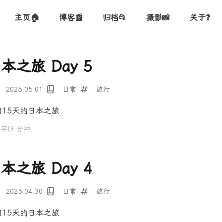
主页🏠
博客📰
归档📂
摄影📸
关于❓
本之旅 Day 5
2025-05-01
日常
旅行
期15天的日本之旅
 字
|
3 分钟
本之旅 Day 4
2025-04-30
日常
旅行
期15天的日本之旅