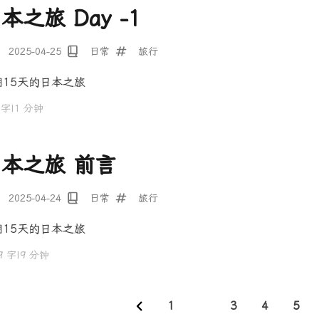
本之旅 Day -1
2025-04-25
日常
旅行
期15天的日本之旅
 字
|
1 分钟
本之旅 前言
2025-04-24
日常
旅行
期15天的日本之旅
9 字
|
9 分钟
1
2
3
4
5