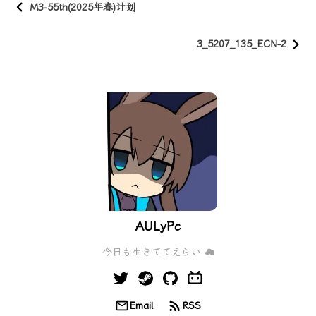
M3-55th(2025年春)计划
3_5207_135_ECN-2
AULyPc
今日も生きててえらい ☁
Email
RSS