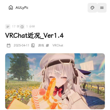
AULyPc
17 字
1 分钟
VRChat近况_Ver1.4
2025-04-11
游戏
VRChat