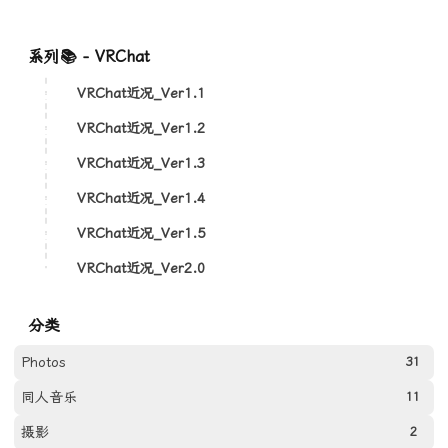
系列📚 - VRChat
VRChat近况_Ver1.1
VRChat近况_Ver1.2
VRChat近况_Ver1.3
VRChat近况_Ver1.4
VRChat近况_Ver1.5
VRChat近况_Ver2.0
分类
Photos
31
同人音乐
11
摄影
2