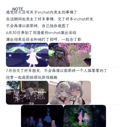
NOTE
感觉好久没写关于vrchat内发生的事情了
在这期间也发生了好多事情，交了好多vrchat好友
不会再像以前那样，自己独自逛图了
6月30日参加了羽澄爱的vrchat演出活动
演出结束后还去和她打了招呼，一起合了影
7月份交了好多朋友，不会再像以前那样一个人孤零零的了
经常一起逛图拍照玩游戏瞎跑