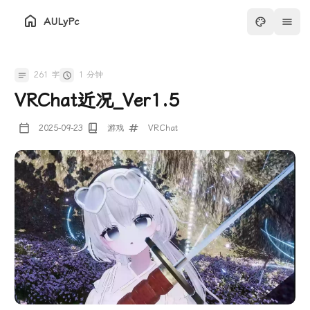
AULyPc
261 字
1 分钟
VRChat近况_Ver1.5
2025-09-23
游戏
VRChat