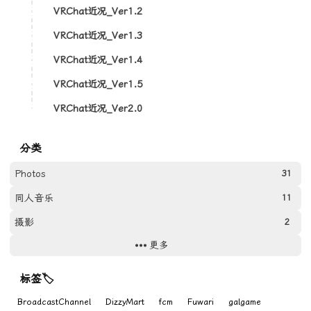
VRChat近况_Ver1.2
VRChat近况_Ver1.3
VRChat近况_Ver1.4
VRChat近况_Ver1.5
VRChat近况_Ver2.0
分类
Photos
31
同人音乐
11
摄影
2
更多
日常
18
游戏
8
标签🏷
网站
11
BroadcastChannel
DizzyMart
fcm
Fuwari
galgame