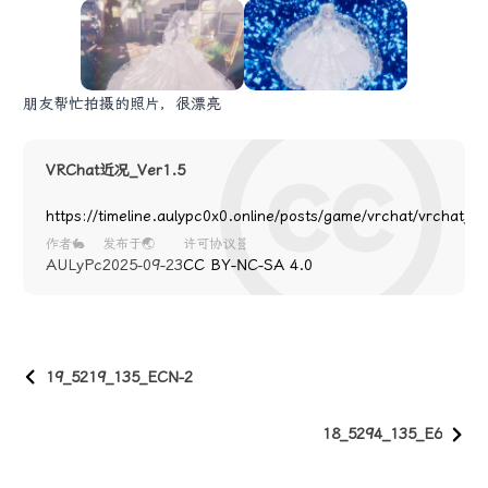
朋友帮忙拍摄的照片，很漂亮
VRChat近况_Ver1.5
https://timeline.aulypc0x0.online/posts/game/vrchat/vrchat_05
作者🐇
发布于🌏
许可协议🧬
AULyPc
2025-09-23
CC BY-NC-SA 4.0
19_5219_135_ECN-2
18_5294_135_E6