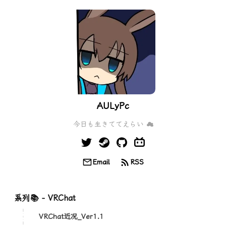
AULyPc
今日も生きててえらい ☁
Email
RSS
系列📚 - VRChat
VRChat近况_Ver1.1