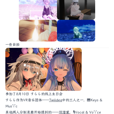
一些自拍
参加了8月10日 すらら的线上生日会
すらら作为VR音乐团体——
Twiiidea
中的三人之一，🎹Keys &
Mus”i”c
其他两人分别是最开始提到的——
羽澄爱
，🎙Vocal & Vo”i”ce